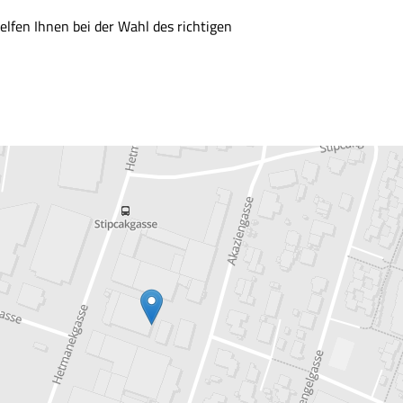
lfen Ihnen bei der Wahl des richtigen