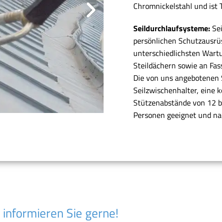
Chromnickelstahl und ist T
Seildurchlaufsysteme:
Sei
persönlichen Schutzausr
unterschiedlichsten Wart
Steildächern sowie an Fas
Die von uns angebotenen S
Seilzwischenhalter, eine 
Stützenabstände von 12 bi
Personen geeignet und na
informieren Sie gerne!