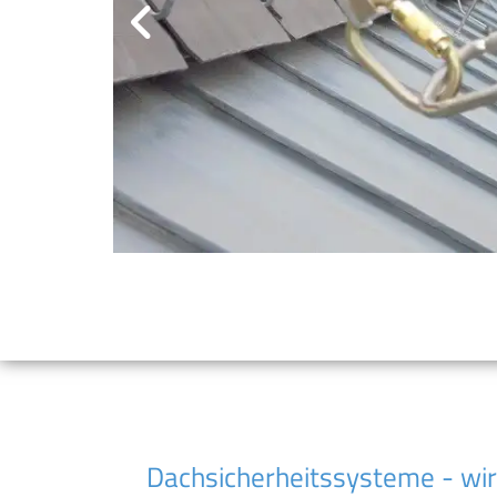
Dachsicherheitssysteme - wir 