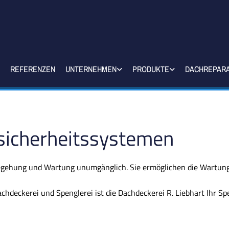
REFERENZEN
UNTERNEHMEN
PRODUKTE
DACHREPAR
sicherheitssystemen
begehung und Wartung unumgänglich. Sie ermöglichen die Wartu
hdeckerei und Spenglerei ist die Dachdeckerei R. Liebhart Ihr Spe