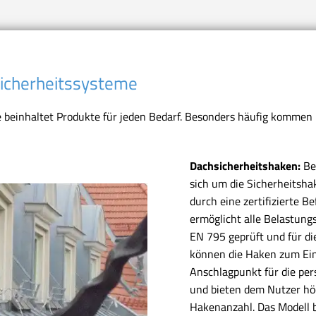
icherheitssysteme
 beinhaltet Produkte für jeden Bedarf. Besonders häufig kommen
Dachsicherheitshaken:
Be
sich um die Sicherheitsha
durch eine zertifizierte 
ermöglicht alle Belastun
EN 795 geprüft und für 
können die Haken zum Einh
Anschlagpunkt für die pe
und bieten dem Nutzer höc
Hakenanzahl. Das Modell 