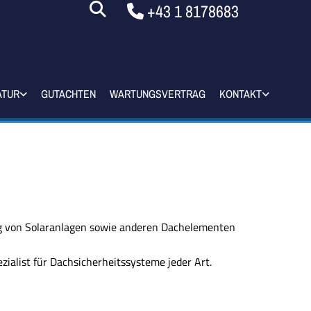
+43 1 8178683

ATUR
GUTACHTEN
WARTUNGSVERTRAG
KONTAKT
ng von Solaranlagen sowie anderen Dachelementen
zialist für Dachsicherheitssysteme jeder Art.